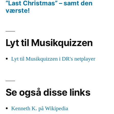
“Last Christmas” – samt den
værste!
Lyt til Musikquizzen
Lyt til Musikquizzen i DR's netplayer
Se også disse links
Kenneth K. på Wikipedia