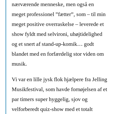
nærværende menneske, men også en
meget professionel ”fætter”, som – til min
meget positive overraskelse – leverede et
show fyldt med selvironi, uhøjtidelighed
og et snert af stand-up-komik… godt
blandet med en forfærdelig stor viden om
musik.
Vi var en lille jysk flok hjælpere fra Jelling
Musikfestival, som havde fornøjelsen af et
par timers super hyggelig, sjov og
velforberedt quiz-show med et totalt