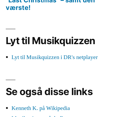
værste!
Lyt til Musikquizzen
Lyt til Musikquizzen i DR's netplayer
Se også disse links
Kenneth K. på Wikipedia