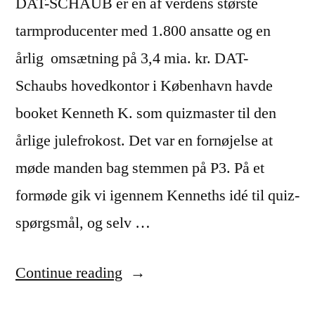
DAT-SCHAUB er en af verdens største
tarmproducenter med 1.800 ansatte og en
årlig omsætning på 3,4 mia. kr. DAT-
Schaubs hovedkontor i København havde
booket Kenneth K. som quizmaster til den
årlige julefrokost. Det var en fornøjelse at
møde manden bag stemmen på P3. På et
formøde gik vi igennem Kenneths idé til quiz-
spørgsmål, og selv …
““En
Continue reading
fornøjelse