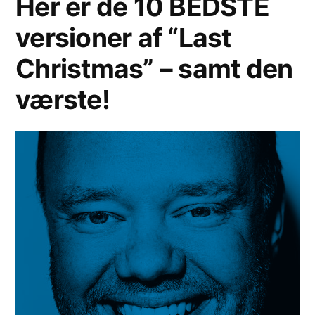
Her er de 10 BEDSTE
versioner af “Last
Christmas” – samt den
værste!