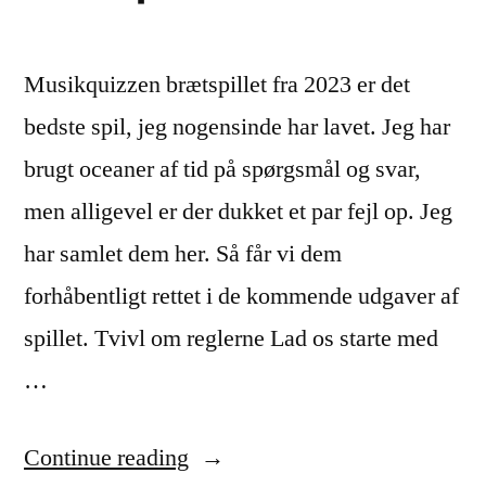
Musikquizzen brætspillet fra 2023 er det
bedste spil, jeg nogensinde har lavet. Jeg har
brugt oceaner af tid på spørgsmål og svar,
men alligevel er der dukket et par fejl op. Jeg
har samlet dem her. Så får vi dem
forhåbentligt rettet i de kommende udgaver af
spillet. Tvivl om reglerne Lad os starte med
…
“Er
Continue reading