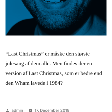
“Last Christmas” er måske den største
julesang af dem alle. Men findes der en
version af Last Christmas, som er bedre end
den Wham lavede i 1984?
Posted
admin
17. December 2018