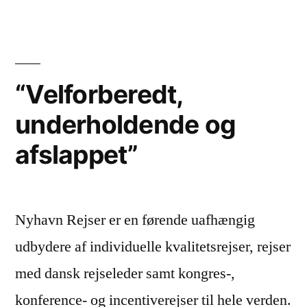
underholdende
quiz”
“Velforberedt,
underholdende og
afslappet”
Nyhavn Rejser er en førende uafhængig
udbydere af individuelle kvalitetsrejser, rejser
med dansk rejseleder samt kongres-,
konference- og incentiverejser til hele verden.