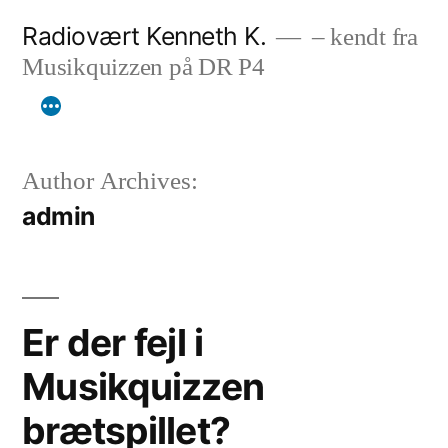
Skip
Radiovært Kenneth K.
– kendt fra
to
Musikquizzen på DR P4
content
Author Archives:
admin
Er der fejl i
Musikquizzen
brætspillet?