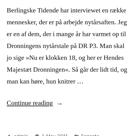
Berlingske Tidende har interviewet en række
mennesker, der er på arbejde nytårsaften. Jeg
er en af dem, der i mange år har varmet op til
Dronningens nytårstale på DR P3. Man skal
jo sige »Nu er klokken 18, og her er Hendes
Majestæt Dronningen«. Så går der lidt tid, og
man kan høre, hun knitrer …
“Interview
Continue reading
i
Berlingske
Posted
Posted