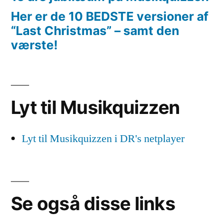
Her er de 10 BEDSTE versioner af
“Last Christmas” – samt den
værste!
Lyt til Musikquizzen
Lyt til Musikquizzen i DR's netplayer
Se også disse links