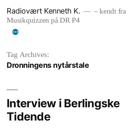
Skip
Radiovært Kenneth K.
– kendt fra
to
Musikquizzen på DR P4
content
Tag Archives:
Dronningens nytårstale
Interview i Berlingske
Tidende