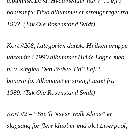
albummet Diva. Hvad hedder hun?”. Fejl i
bonusinfo: Diva albummet er strengt taget fra
1992. (Tak Ole Rosenstand Svidt)
Kort #208, kategorien dansk: Hvilken gruppe
udsendte i 1990 albummet Hvide Løgne med
bl.a. singlen Den Bedste Tid? Fejl i
bonusinfo: Albummet er strengt taget fra
1989.
(Tak Ole Rosenstand Svidt)
Kort #2 – “You’ll Never Walk Alone” er
slagsang for flere klubber end blot Liverpool,