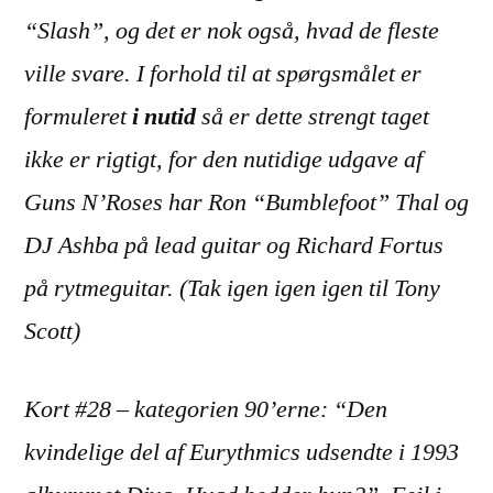
“Slash”, og det er nok også, hvad de fleste
ville svare. I forhold til at spørgsmålet er
formuleret
i nutid
så er dette strengt taget
ikke er rigtigt, for den nutidige udgave af
Guns N’Roses har Ron “Bumblefoot” Thal og
DJ Ashba på lead guitar og Richard Fortus
på rytmeguitar. (Tak igen igen igen til Tony
Scott)
Kort #28 – kategorien 90’erne: “Den
kvindelige del af Eurythmics udsendte i 1993