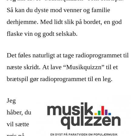
Så kan du dyste mod venner og familie
derhjemme. Med lidt slik på bordet, en god
flaske vin og godt selskab.
Det føles naturligt at tage radioprogrammet til
næste skridt. At lave “Musikquizzn” til et
brætspil gør radioprogrammet til en leg.
Jeg
håber, du
vil sætte
pris på