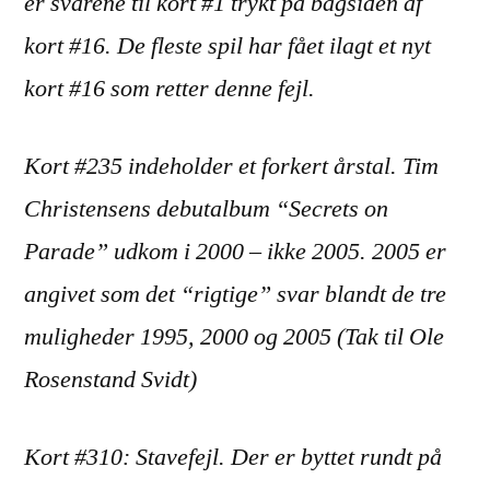
er svarene til kort #1 trykt på bagsiden af
kort #16. De fleste spil har fået ilagt et nyt
kort #16 som retter denne fejl.
Kort #235 indeholder et forkert årstal. Tim
Christensens debutalbum “Secrets on
Parade” udkom i 2000 – ikke 2005. 2005 er
angivet som det “rigtige” svar blandt de tre
muligheder 1995, 2000 og 2005 (Tak til Ole
Rosenstand Svidt)
Kort #310: Stavefejl. Der er byttet rundt på