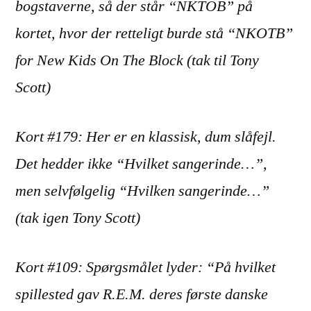
bogstaverne, så der står “NKTOB” på
kortet, hvor der retteligt burde stå “NKOTB”
for New Kids On The Block (tak til Tony
Scott)
Kort #179: Her er en klassisk, dum slåfejl.
Det hedder ikke “Hvilket sangerinde…”,
men selvfølgelig “Hvilken sangerinde…”
(tak igen Tony Scott)
Kort #109: Spørgsmålet lyder: “På hvilket
spillested gav R.E.M. deres første danske