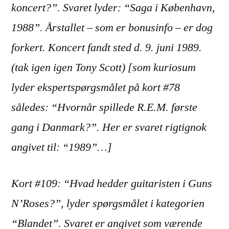
koncert?”. Svaret lyder: “Saga i København,
1988”. Årstallet – som er bonusinfo – er dog
forkert. Koncert fandt sted d. 9. juni 1989.
(tak igen igen Tony Scott) [som kuriosum
lyder ekspertspørgsmålet på kort #78
således: “Hvornår spillede R.E.M. første
gang i Danmark?”. Her er svaret rigtignok
angivet til: “1989”…]
Kort #109: “Hvad hedder guitaristen i Guns
N’Roses?”, lyder spørgsmålet i kategorien
“Blandet”. Svaret er angivet som værende