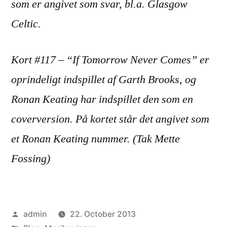
som er angivet som svar, bl.a. Glasgow
Celtic.
Kort #117 – “If Tomorrow Never Comes” er
oprindeligt indspillet af Garth Brooks, og
Ronan Keating har indspillet den som en
coverversion. På kortet står det angivet som
et Ronan Keating nummer. (Tak Mette
Fossing)
Posted
admin
22. October 2013