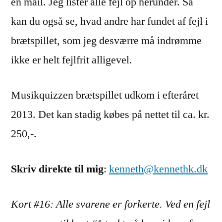
en mail. Jeg lister alle fejl op herunder. Så
kan du også se, hvad andre har fundet af fejl i
brætspillet, som jeg desværre må indrømme
ikke er helt fejlfrit alligevel.
Musikquizzen brætspillet udkom i efteråret
2013. Det kan stadig købes på nettet til ca. kr.
250,-.
Skriv direkte til mig
:
kenneth@kennethk.dk
Kort #16: Alle svarene er forkerte. Ved en fejl