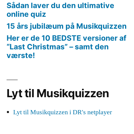
Sådan laver du den ultimative
online quiz
15 års jubilæum på Musikquizzen
Her er de 10 BEDSTE versioner af
“Last Christmas” – samt den
værste!
Lyt til Musikquizzen
Lyt til Musikquizzen i DR's netplayer