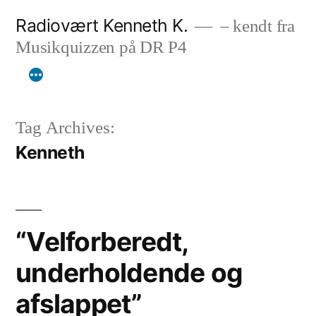
Skip
Radiovært Kenneth K.
– kendt fra
to
Musikquizzen på DR P4
content
Tag Archives:
Kenneth
“Velforberedt,
underholdende og
afslappet”